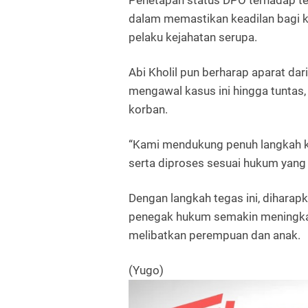
Penetapan status DPO terhadap te
dalam memastikan keadilan bagi k
pelaku kejahatan serupa.
Abi Kholil pun berharap aparat dar
mengawal kasus ini hingga tuntas
korban.
“Kami mendukung penuh langkah ke
serta diproses sesuai hukum yang 
Dengan langkah tegas ini, dihara
penegak hukum semakin meningka
melibatkan perempuan dan anak.
(Yugo)