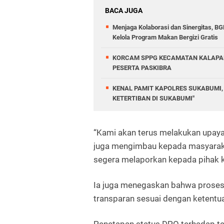
BACA JUGA
Menjaga Kolaborasi dan Sinergitas, B
Kelola Program Makan Bergizi Gratis
KORCAM SPPG KECAMATAN KALAPA
PESERTA PASKIBRA
KENAL PAMIT KAPOLRES SUKABUMI,
KETERTIBAN DI SUKABUMI"
“Kami akan terus melakukan upaya
juga mengimbau kepada masyarak
segera melaporkan kepada pihak ke
Ia juga menegaskan bahwa proses 
transparan sesuai dengan ketentua