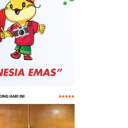
ING HARI INI