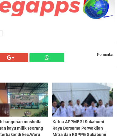
Komentar
h bangunan musholla
Ketua APPMBGI Sukabumi
an kayu milik seorang
Raya Bersama Perwakilan
 terbakar di kec.Waru
Mitra dan KSPPG Sukabumi