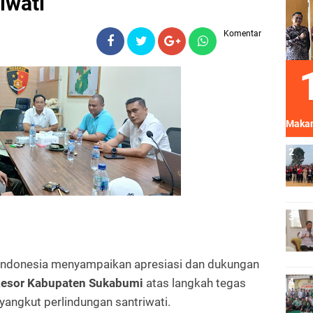
iwati
Komentar
Makan
h Indonesia menyampaikan apresiasi dan dukungan
Resor Kabupaten Sukabumi
atas langkah tegas
ngkut perlindungan santriwati.