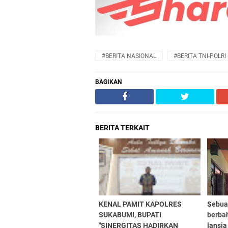
#BERITA NASIONAL
#BERITA TNI-POLRI
BAGIKAN
BERITA TERKAIT
KENAL PAMIT KAPOLRES
Sebua
SUKABUMI, BUPATI
berbah
"SINERGITAS HADIRKAN
lansia