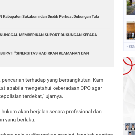
GN Kabupaten Sukabumi dan Disdik Perkuat Dukungan Tata
NUNGGAL MEMBERIKAN SUPORT DUKUNGAN KEPADA
« KE
 BUPATI "SINERGITAS HADIRKAN KEAMANAN DAN
 pencarian terhadap yang bersangkutan. Kami
at apabila mengetahui keberadaan DPO agar
polisian terdekat,” ujarnya.
hukum akan berjalan secara profesional dan
n yang berlaku.