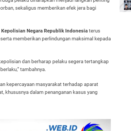
rduga pelaku diharapkan menjadi langkah penting
orban, sekaligus memberikan efek jera bagi
i
Kepolisian Negara Republik Indonesia
terus
, serta memberikan perlindungan maksimal kepada
polisian dan berharap pelaku segera tertangkap
berlaku,” tambahnya.
pkan kepercayaan masyarakat terhadap aparat
t, khususnya dalam penanganan kasus yang