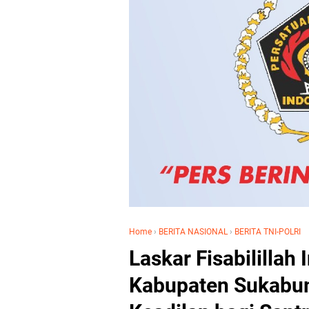
Home
›
BERITA NASIONAL
›
BERITA TNI-POLRI
Laskar Fisabilillah
Kabupaten Sukabu