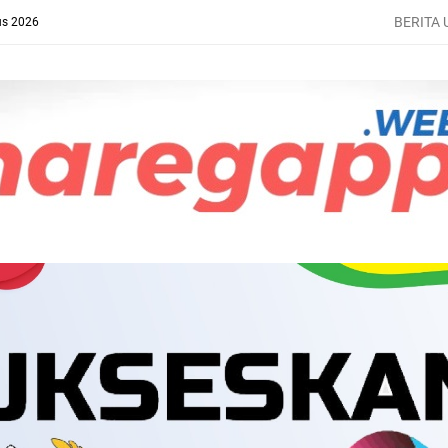
BERITA
us 2026