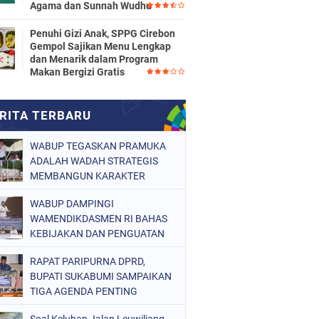
Agama dan Sunnah Wudhu
Penuhi Gizi Anak, SPPG Cirebon
Gempol Sajikan Menu Lengkap
dan Menarik dalam Program
Makan Bergizi Gratis
WABUP TEGASKAN PRAMUKA
ADALAH WADAH STRATEGIS
MEMBANGUN KARAKTER
GENERASI MUDA
WABUP DAMPINGI
WAMENDIKDASMEN RI BAHAS
KEBIJAKAN DAN PENGUATAN
MUTU PENDIDIKAN DI
RAPAT PARIPURNA DPRD,
SUKABUMI
BUPATI SUKABUMI SAMPAIKAN
TIGA AGENDA PENTING