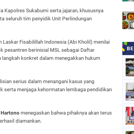
da Kapolres Sukabumi serta jajaran, khususnya
a seluruh tim penyidik Unit Perlindungan
skar Fisabilillah Indonesia (Abi Kholil) menilai
pesantren berinisial MSL sebagai Daftar
n langkah konkret dalam menegakkan hukum
olisian serius dalam menangani kasus yang
k serta menjaga kehormatan lembaga pendidikan
 Hartono
menegaskan bahwa pihaknya akan terus
erhasil diamankan.