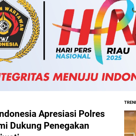
TREND
 Indonesia Apresiasi Polres
mi Dukung Penegakan