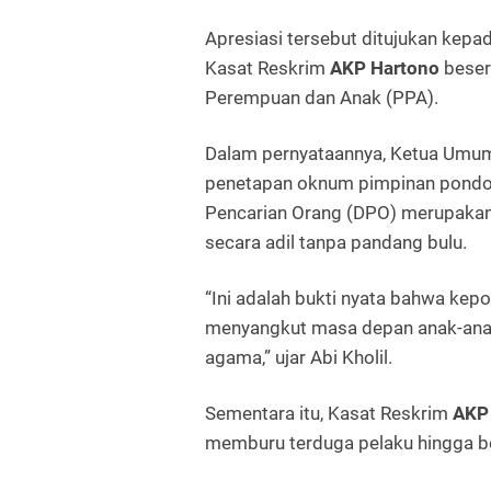
Apresiasi tersebut ditujukan kepa
Kasat Reskrim
AKP Hartono
besert
Perempuan dan Anak (PPA).
Dalam pernyataannya, Ketua Umum La
penetapan oknum pimpinan pondok 
Pencarian Orang (DPO) merupaka
secara adil tanpa pandang bulu.
“Ini adalah bukti nyata bahwa kep
menyangkut masa depan anak-ana
agama,” ujar Abi Kholil.
Sementara itu, Kasat Reskrim
AKP
memburu terduga pelaku hingga b