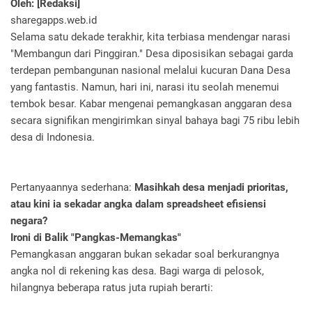
Oleh: [Redaksi]
sharegapps.web.id
Selama satu dekade terakhir, kita terbiasa mendengar narasi
"Membangun dari Pinggiran." Desa diposisikan sebagai garda
terdepan pembangunan nasional melalui kucuran Dana Desa
yang fantastis. Namun, hari ini, narasi itu seolah menemui
tembok besar. Kabar mengenai pemangkasan anggaran desa
secara signifikan mengirimkan sinyal bahaya bagi 75 ribu lebih
desa di Indonesia.
Pertanyaannya sederhana:
Masihkah desa menjadi prioritas,
atau kini ia sekadar angka dalam spreadsheet efisiensi
negara?
Ironi di Balik "Pangkas-Memangkas"
Pemangkasan anggaran bukan sekadar soal berkurangnya
angka nol di rekening kas desa. Bagi warga di pelosok,
hilangnya beberapa ratus juta rupiah berarti: