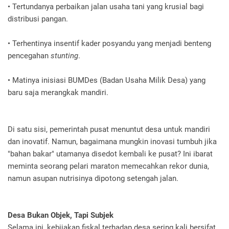
• Tertundanya perbaikan jalan usaha tani yang krusial bagi
distribusi pangan.
• Terhentinya insentif kader posyandu yang menjadi benteng
pencegahan
stunting
.
• Matinya inisiasi BUMDes (Badan Usaha Milik Desa) yang
baru saja merangkak mandiri.
Di satu sisi, pemerintah pusat menuntut desa untuk mandiri
dan inovatif. Namun, bagaimana mungkin inovasi tumbuh jika
"bahan bakar" utamanya disedot kembali ke pusat? Ini ibarat
meminta seorang pelari maraton memecahkan rekor dunia,
namun asupan nutrisinya dipotong setengah jalan.
Desa Bukan Objek, Tapi Subjek
Selama ini, kebijakan fiskal terhadap desa sering kali bersifat