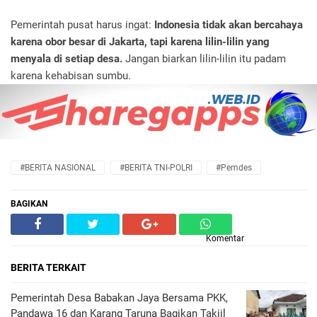
Pemerintah pusat harus ingat:
Indonesia tidak akan bercahaya
karena obor besar di Jakarta, tapi karena lilin-lilin yang
menyala di setiap desa.
Jangan biarkan lilin-lilin itu padam
karena kehabisan sumbu.
#BERITA NASIONAL
#BERITA TNI-POLRI
#Pemdes
BAGIKAN
Komentar
BERITA TERKAIT
Pemerintah Desa Babakan Jaya Bersama PKK,
Pandawa 16 dan Karang Taruna Bagikan Takjil