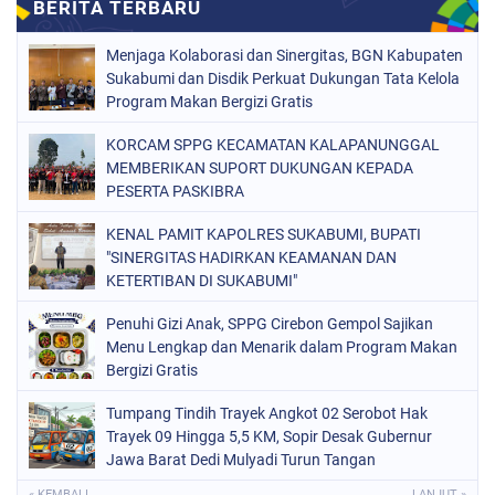
Menjaga Kolaborasi dan Sinergitas, BGN Kabupaten
Sukabumi dan Disdik Perkuat Dukungan Tata Kelola
Program Makan Bergizi Gratis
KORCAM SPPG KECAMATAN KALAPANUNGGAL
MEMBERIKAN SUPORT DUKUNGAN KEPADA
PESERTA PASKIBRA
KENAL PAMIT KAPOLRES SUKABUMI, BUPATI
"SINERGITAS HADIRKAN KEAMANAN DAN
KETERTIBAN DI SUKABUMI"
Penuhi Gizi Anak, SPPG Cirebon Gempol Sajikan
Menu Lengkap dan Menarik dalam Program Makan
Bergizi Gratis
Tumpang Tindih Trayek Angkot 02 Serobot Hak
Trayek 09 Hingga 5,5 KM, Sopir Desak Gubernur
Jawa Barat Dedi Mulyadi Turun Tangan
« KEMBALI
LANJUT »