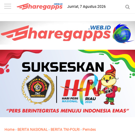
Jum'at, 7 Agustus 2026
Home
›
BERITA NASIONAL
›
BERITA TNI-POLRI
›
Pemdes