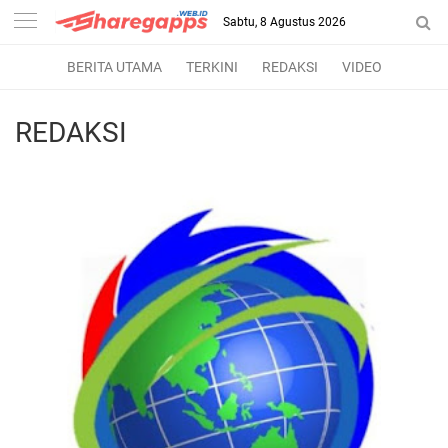
Sabtu, 8 Agustus 2026
BERITA UTAMA
TERKINI
REDAKSI
VIDEO
REDAKSI