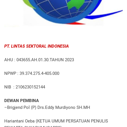
PT. LINTAS SEKTORAL INDONESIA
AHU : 043655.AH.01.30.TAHUN 2023
NPWP : 39.374.275.4-405.000
NIB : 2106230152144
DEWAN PEMBINA
–Brigjend Pol (P) Drs.Eddy Murdiyono SH.MH
Hariantani Oeba (KETUA UMUM PERSATUAN PENULIS