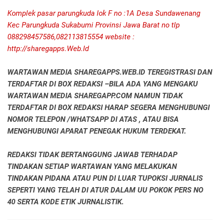
Komplek pasar parungkuda lok F no :1A Desa Sundawenang
Kec Parungkuda Sukabumi Provinsi Jawa Barat no tlp
088298457586,082113815554 website :
http://sharegapps.Web.Id
WARTAWAN MEDIA SHAREGAPPS.WEB.ID TEREGISTRASI DAN
TERDAFTAR DI BOX REDAKSI –BILA ADA YANG MENGAKU
WARTAWAN MEDIA SHAREGAPP.COM NAMUN TIDAK
TERDAFTAR DI BOX REDAKSI HARAP SEGERA MENGHUBUNGI
NOMOR TELEPON /WHATSAPP DI ATAS , ATAU BISA
MENGHUBUNGI APARAT PENEGAK HUKUM TERDEKAT.
REDAKSI TIDAK BERTANGGUNG JAWAB TERHADAP
TINDAKAN SETIAP WARTAWAN YANG MELAKUKAN
TINDAKAN PIDANA ATAU PUN DI LUAR TUPOKSI JURNALIS
SEPERTI YANG TELAH DI ATUR DALAM UU POKOK PERS NO
40 SERTA KODE ETIK JURNALISTIK.