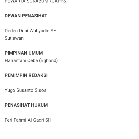
PEWARTA SUKABUMI/GAPPS)
DEWAN PENASIHAT
Deden Deni Wahyudin SE
Sutiawan
PIMPINAN UMUM
Hariantani Oeba (righond)
PEMIMPIN REDAKSI
Yugo Susanto S.sos
PENASIHAT HUKUM
Feri Fahmi Al Gadri SH