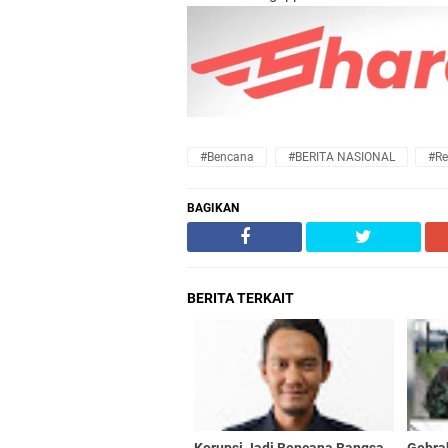
#Bencana
#BERITA NASIONAL
#Re
BAGIKAN
BERITA TERKAIT