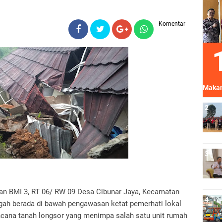
Komentar
Makan
an BMI 3, RT 06/ RW 09 Desa Cibunar Jaya, Kecamatan
gah berada di bawah pengawasan ketat pemerhati lokal
encana tanah longsor yang menimpa salah satu unit rumah