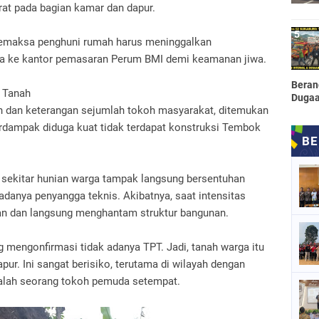
at pada bagian kamar dan dapur.
memaksa penghuni rumah harus meninggalkan
a ke kantor pemasaran Perum BMI demi keamanan jiwa.
Beran
 Tanah
Dugaa
an dan keterangan sejumlah tokoh masyarakat, ditemukan
rdampak diduga kuat tidak terdapat konstruksi Tembok
di sekitar hunian warga tampak langsung bersentuhan
danya penyangga teknis. Akibatnya, saat intensitas
han dan langsung menghantam struktur bangunan.
g mengonfirmasi tidak adanya TPT. Jadi, tanah warga itu
ur. Ini sangat berisiko, terutama di wilayah dengan
 salah seorang tokoh pemuda setempat.