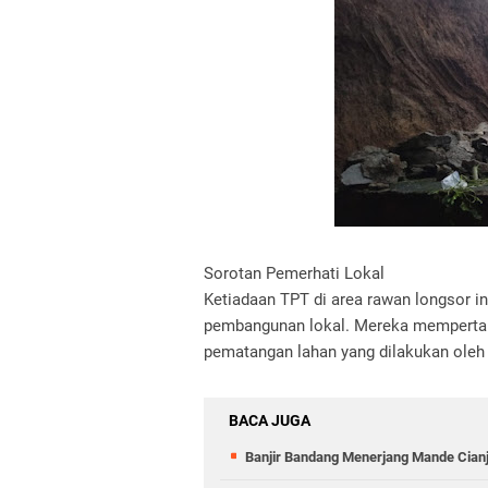
Sorotan Pemerhati Lokal
Ketiadaan TPT di area rawan longsor i
pembangunan lokal. Mereka mempertan
pematangan lahan yang dilakukan oleh
BACA JUGA
Banjir Bandang Menerjang Mande Cian