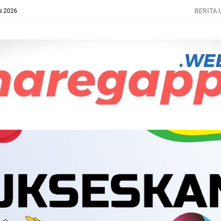
BERITA
s 2026