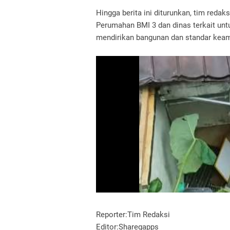
Hingga berita ini diturunkan, tim reda
Perumahan BMI 3 dan dinas terkait untu
mendirikan bangunan dan standar keam
Reporter:Tim Redaksi
Editor:Sharegapps