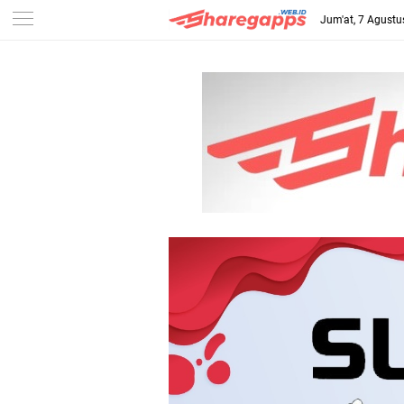
Jum'at, 7 Agustu