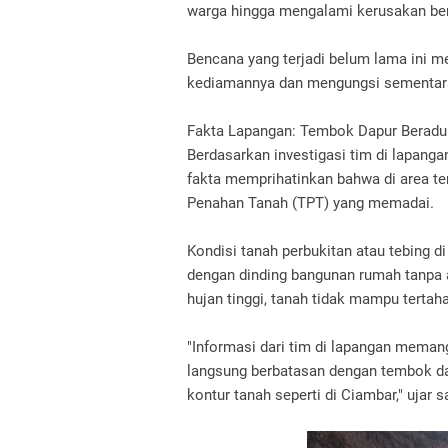
warga hingga mengalami kerusakan ber
Bencana yang terjadi belum lama ini 
kediamannya dan mengungsi sementar
Fakta Lapangan: Tembok Dapur Beradu
Berdasarkan investigasi tim di lapang
fakta memprihatinkan bahwa di area te
Penahan Tanah (TPT) yang memadai.
Kondisi tanah perbukitan atau tebing 
dengan dinding bangunan rumah tanpa a
hujan tinggi, tanah tidak mampu terta
"Informasi dari tim di lapangan meman
langsung berbatasan dengan tembok dap
kontur tanah seperti di Ciambar," ujar