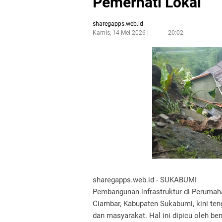
Pemerhati Lokal
sharegapps.web.id
Kamis, 14 Mei 2026
20:02
sharegapps.web.id - SUKABUMI
Pembangunan infrastruktur di Perumah
Ciambar, Kabupaten Sukabumi, kini ten
dan masyarakat. Hal ini dipicu oleh b