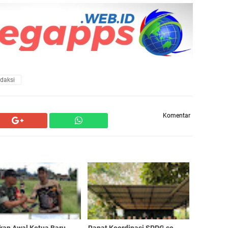
daksi
Komentar