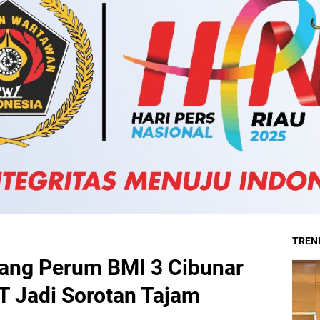
TREND
jang Perum BMI 3 Cibunar
T Jadi Sorotan Tajam