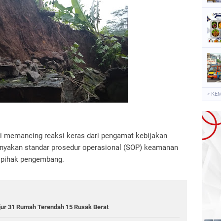
« KE
ni memancing reaksi keras dari pengamat kebijakan
yakan standar prosedur operasional (SOP) keamanan
 pihak pengembang.
jur 31 Rumah Terendah 15 Rusak Berat