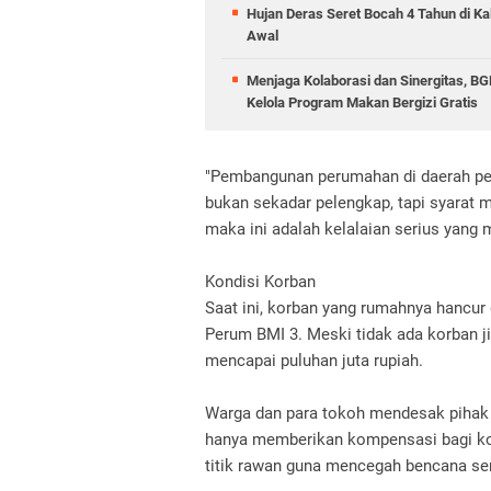
Hujan Deras Seret Bocah 4 Tahun di Ka
Awal
Menjaga Kolaborasi dan Sinergitas, B
Kelola Program Makan Bergizi Gratis
"Pembangunan perumahan di daerah pe
bukan sekadar pelengkap, tapi syarat 
maka ini adalah kelalaian serius yang 
Kondisi Korban
Saat ini, korban yang rumahnya hancu
Perum BMI 3. Meski tidak ada korban ji
mencapai puluhan juta rupiah.
Warga dan para tokoh mendesak pihak
hanya memberikan kompensasi bagi ko
titik rawan guna mencegah bencana se