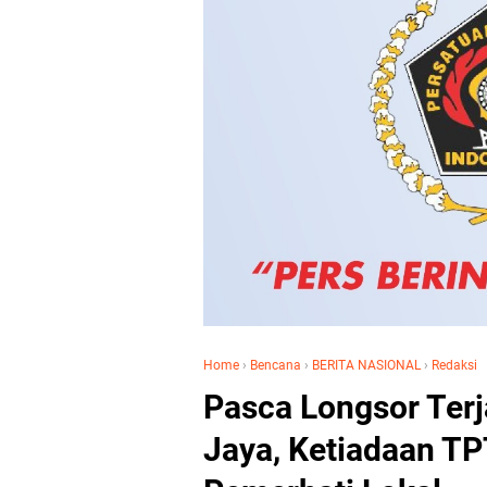
Home
›
Bencana
›
BERITA NASIONAL
›
Redaksi
Pasca Longsor Ter
Jaya, Ketiadaan TP