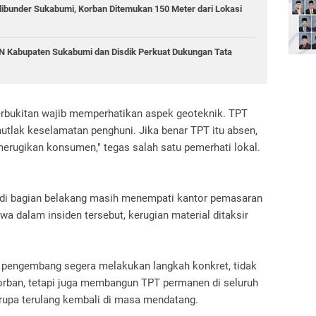
libunder Sukabumi, Korban Ditemukan 150 Meter dari Lokasi
GN Kabupaten Sukabumi dan Disdik Perkuat Dukungan Tata
rbukitan wajib memperhatikan aspek geoteknik. TPT
mutlak keselamatan penghuni. Jika benar TPT itu absen,
merugikan konsumen," tegas salah satu pemerhati lokal.
r di bagian belakang masih menempati kantor pemasaran
wa dalam insiden tersebut, kerugian material ditaksir
 pengembang segera melakukan langkah konkret, tidak
rban, tetapi juga membangun TPT permanen di seluruh
rupa terulang kembali di masa mendatang.