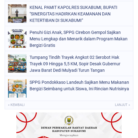
KENAL PAMIT KAPOLRES SUKABUMI, BUPATI
"SINERGITAS HADIRKAN KEAMANAN DAN
KETERTIBAN DI SUKABUMI"
Penuhi Gizi Anak, SPPG Cirebon Gempol Sajikan
Menu Lengkap dan Menarik dalam Program Makan
Bergizi Gratis
Tumpang Tindih Trayek Angkot 02 Serobot Hak
Trayek 09 Hingga 5,5 KM, Sopir Desak Gubernur
Jawa Barat Dedi Mulyadi Turun Tangan
SPPG Pondokkaso Landeuh Sajikan Menu Makanan
Bergizi Seimbang untuk Siswa, Ini Rincian Nutrisinya
« KEMBALI
LANJUT »