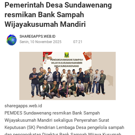
Pemerintah Desa Sundawenang
resmikan Bank Sampah
Wijayakusumah Mandiri
SHAREGAPPS.WEB.ID
Senin, 10 November 2025
07:21
sharegapps.web.id
PEMDES Sundawenang resmikan Bank Sampah
Wijayakusumah Mandiri sekaligus Penyerahan Surat
Keputusan (SK) Pendirian Lembaga Desa pengelola sampah
dan pengangkatan Direktur Bank Sampah Wijaya Kusumah