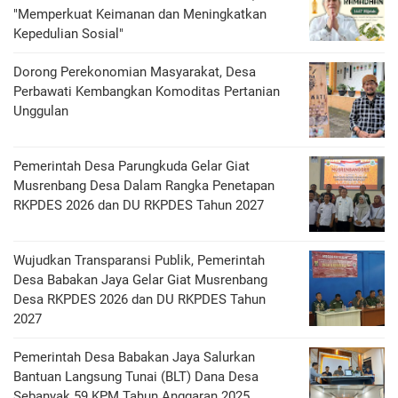
"Memperkuat Keimanan dan Meningkatkan
Kepedulian Sosial"
Dorong Perekonomian Masyarakat, Desa
Perbawati Kembangkan Komoditas Pertanian
Unggulan
Pemerintah Desa Parungkuda Gelar Giat
Musrenbang Desa Dalam Rangka Penetapan
RKPDES 2026 dan DU RKPDES Tahun 2027
Wujudkan Transparansi Publik, Pemerintah
Desa Babakan Jaya Gelar Giat Musrenbang
Desa RKPDES 2026 dan DU RKPDES Tahun
2027
Pemerintah Desa Babakan Jaya Salurkan
Bantuan Langsung Tunai (BLT) Dana Desa
Sebanyak 59 KPM Tahun Anggaran 2025