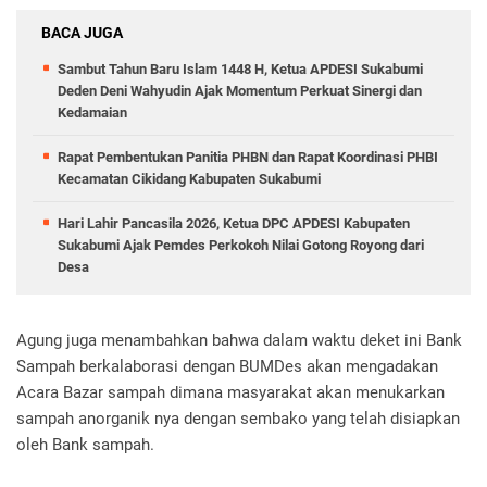
BACA JUGA
Sambut Tahun Baru Islam 1448 H, Ketua APDESI Sukabumi
Deden Deni Wahyudin Ajak Momentum Perkuat Sinergi dan
Kedamaian
Rapat Pembentukan Panitia PHBN dan Rapat Koordinasi PHBI
Kecamatan Cikidang Kabupaten Sukabumi
Hari Lahir Pancasila 2026, Ketua DPC APDESI Kabupaten
Sukabumi Ajak Pemdes Perkokoh Nilai Gotong Royong dari
Desa
Agung juga menambahkan bahwa dalam waktu deket ini Bank
Sampah berkalaborasi dengan BUMDes akan mengadakan
Acara Bazar sampah dimana masyarakat akan menukarkan
sampah anorganik nya dengan sembako yang telah disiapkan
oleh Bank sampah.