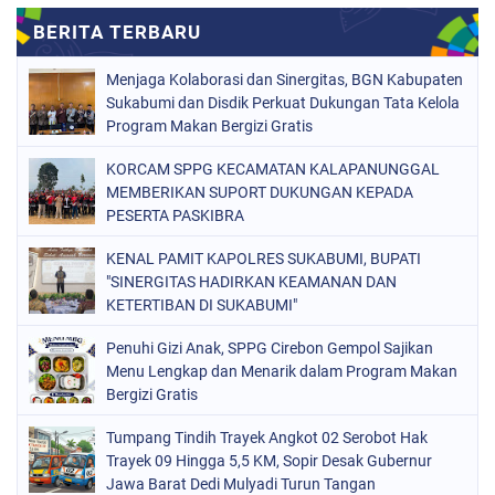
Menjaga Kolaborasi dan Sinergitas, BGN Kabupaten
Sukabumi dan Disdik Perkuat Dukungan Tata Kelola
Program Makan Bergizi Gratis
KORCAM SPPG KECAMATAN KALAPANUNGGAL
MEMBERIKAN SUPORT DUKUNGAN KEPADA
PESERTA PASKIBRA
KENAL PAMIT KAPOLRES SUKABUMI, BUPATI
"SINERGITAS HADIRKAN KEAMANAN DAN
KETERTIBAN DI SUKABUMI"
Penuhi Gizi Anak, SPPG Cirebon Gempol Sajikan
Menu Lengkap dan Menarik dalam Program Makan
Bergizi Gratis
Tumpang Tindih Trayek Angkot 02 Serobot Hak
Trayek 09 Hingga 5,5 KM, Sopir Desak Gubernur
Jawa Barat Dedi Mulyadi Turun Tangan