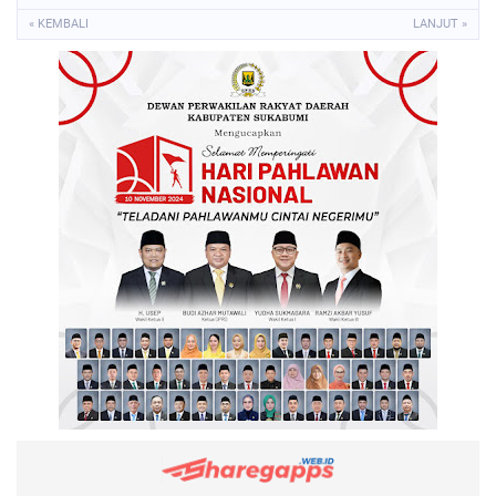
« KEMBALI
LANJUT »