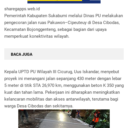
sharegapps.web.id
Pemerintah Kabupaten Sukabumi melalui Dinas PU melakukan
pengecoran jalan ruas Pakuwon–Cipeuteuy di Desa Cibodas,
Kecamatan Bojonggenteng, sebagai bagian dari upaya
memperkuat konektivitas wilayah.
BACA JUGA
Kepala UPTD PU Wilayah III Cicurug, Uus Iskandar, menyebut
proyek ini menangani jalan sepanjang 430 meter dengan lebar
5 meter di titik STA 26,970 km, menggunakan beton K 350 yang
kuat dan tahan lama. Pekerjaan ini diharapkan meningkatkan
kelancaran mobilitas dan akses antarwilayah, terutama bagi
warga Desa Cibodas dan sekitarnya.