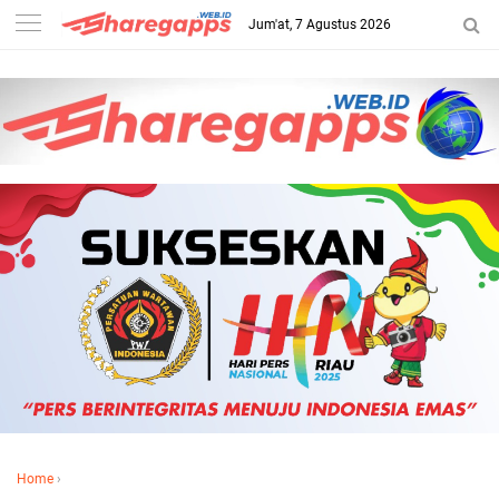
Jum'at, 7 Agustus 2026
Home
›