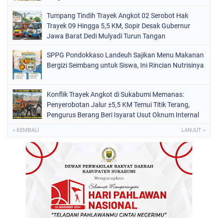
Tumpang Tindih Trayek Angkot 02 Serobot Hak
Trayek 09 Hingga 5,5 KM, Sopir Desak Gubernur
Jawa Barat Dedi Mulyadi Turun Tangan
SPPG Pondokkaso Landeuh Sajikan Menu Makanan
Bergizi Seimbang untuk Siswa, Ini Rincian Nutrisinya
Konflik Trayek Angkot di Sukabumi Memanas:
Penyerobotan Jalur ±5,5 KM Temui Titik Terang,
Pengurus Berang Beri Isyarat Usut Oknum Internal
dan Dugaan Aliran Dana ke Dishub
« KEMBALI
LANJUT »