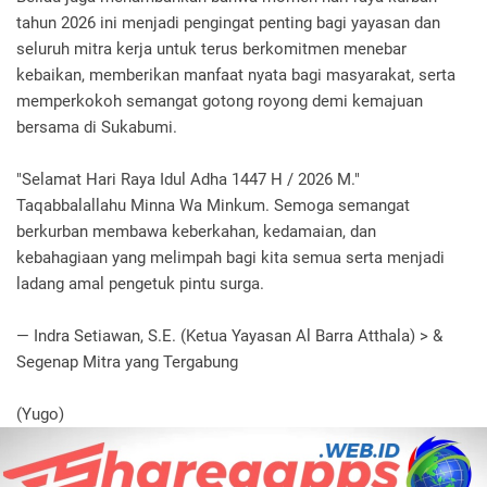
tahun 2026 ini menjadi pengingat penting bagi yayasan dan
seluruh mitra kerja untuk terus berkomitmen menebar
kebaikan, memberikan manfaat nyata bagi masyarakat, serta
memperkokoh semangat gotong royong demi kemajuan
bersama di Sukabumi.
​"Selamat Hari Raya Idul Adha 1447 H / 2026 M."
​Taqabbalallahu Minna Wa Minkum. Semoga semangat
berkurban membawa keberkahan, kedamaian, dan
kebahagiaan yang melimpah bagi kita semua serta menjadi
ladang amal pengetuk pintu surga.
​— Indra Setiawan, S.E. (Ketua Yayasan Al Barra Atthala) > &
Segenap Mitra yang Tergabung
(Yugo)