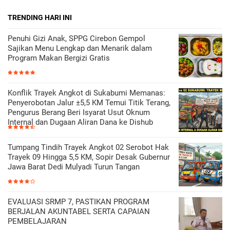
TRENDING HARI INI
Penuhi Gizi Anak, SPPG Cirebon Gempol
Sajikan Menu Lengkap dan Menarik dalam
Program Makan Bergizi Gratis
Konflik Trayek Angkot di Sukabumi Memanas:
Penyerobotan Jalur ±5,5 KM Temui Titik Terang,
Pengurus Berang Beri Isyarat Usut Oknum
Internal dan Dugaan Aliran Dana ke Dishub
Tumpang Tindih Trayek Angkot 02 Serobot Hak
Trayek 09 Hingga 5,5 KM, Sopir Desak Gubernur
Jawa Barat Dedi Mulyadi Turun Tangan
EVALUASI SRMP 7, PASTIKAN PROGRAM
BERJALAN AKUNTABEL SERTA CAPAIAN
PEMBELAJARAN