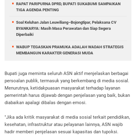
RAPAT PARIPURNA DPRD, BUPATI SUKABUMI SAMPAIKAN
TIGA AGENDA PENTING
Soal Keluhan Jalan Leuwiliang–Bojongtipar, Pelaksana CV
BYANKARYA: Masih Masa Perawatan dan Siap Segera
Diperbaiki
WABUP TEGASKAN PRAMUKA ADALAH WADAH STRATEGIS
MEMBANGUN KARAKTER GENERASI MUDA
Bupati juga meminta seluruh ASN aktif menjelaskan berbagai
persoalan publik, termasuk yang berkembang di media sosial.
Menurutnya, ketidakpuasan masyarakat terhadap layanan
pemerintah harus dijawab dengan penjelasan yang baik, bukan
diabaikan apalagi dibalas dengan emosi.
"Jika ada kritik masyarakat di media sosial terkait pendidikan,
kesehatan, infrastruktur atau pelayanan lainnya, ASN wajib
hadir memberi penjelasan sesuai kapasitas dan tupoksi.