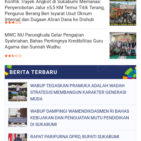
Konflik Trayek Angkot di Sukabumi Memanas:
Penyerobotan Jalur ±5,5 KM Temui Titik Terang,
Pengurus Berang Beri Isyarat Usut Oknum
Internal dan Dugaan Aliran Dana ke Dishub
MWC NU Parungkuda Gelar Pengajian
Syahriahan, Bahas Pentingnya Kredibilitas Guru
Agama dan Sunnah Wudhu
WABUP TEGASKAN PRAMUKA ADALAH WADAH
STRATEGIS MEMBANGUN KARAKTER GENERASI
MUDA
WABUP DAMPINGI WAMENDIKDASMEN RI BAHAS
KEBIJAKAN DAN PENGUATAN MUTU PENDIDIKAN
DI SUKABUMI
RAPAT PARIPURNA DPRD, BUPATI SUKABUMI