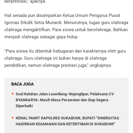
berprestasi," ajaknya.
Hal senada pun disampaikan Ketua Umum Pengurus Pusat
Igornas Dikdik Setia Munardi. Menurutnya, tugas guru olahraga
olahraga mengaktifkan. Para siswa untuk berolahraga. Bahkan
menjadi olahraga sebagai gaya hidup.
"Para siswa itu dibentuk kebugaran dan karakternya oleh guru
olahraga. Guru olahraga ini bukan hanya di olahraga
pendidikan, namun olahraga prestasi juga," ungkapnya.
BACA JUGA
Soal Keluhan Jalan Leuwiliang–Bojongtipar, Pelaksana CV
BYANKARYA: Masih Masa Perawatan dan Siap Segera
Diperbaiki
KENAL PAMIT KAPOLRES SUKABUMI, BUPATI "SINERGITAS
HADIRKAN KEAMANAN DAN KETERTIBAN DI SUKABUMI"