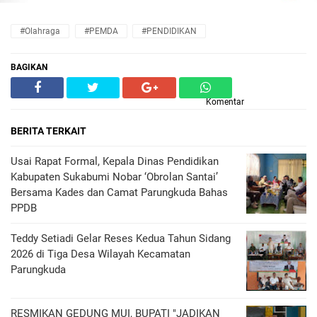
#Olahraga
#PEMDA
#PENDIDIKAN
BAGIKAN
Komentar
BERITA TERKAIT
Usai Rapat Formal, Kepala Dinas Pendidikan
Kabupaten Sukabumi Nobar ‘Obrolan Santai’
Bersama Kades dan Camat Parungkuda Bahas
PPDB
Teddy Setiadi Gelar Reses Kedua Tahun Sidang
2026 di Tiga Desa Wilayah Kecamatan
Parungkuda
RESMIKAN GEDUNG MUI, BUPATI "JADIKAN