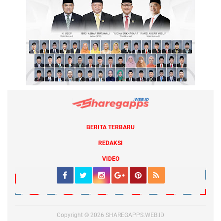
BERITA TERBARU
REDAKSI
VIDEO
Copyright ©
2026
SHAREGAPPS.WEB.ID