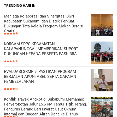
TRENDING HARI INI
Menjaga Kolaborasi dan Sinergitas, BGN
Kabupaten Sukabumi dan Disdik Perkuat
Dukungan Tata Kelola Program Makan Bergizi
Gratis
KORCAM SPPG KECAMATAN
KALAPANUNGGAL MEMBERIKAN SUPORT
DUKUNGAN KEPADA PESERTA PASKIBRA
EVALUASI SRMP 7, PASTIKAN PROGRAM
BERJALAN AKUNTABEL SERTA CAPAIAN
PEMBELAJARAN
Konflik Trayek Angkot di Sukabumi Memanas:
Penyerobotan Jalur ±5,5 KM Temui Titik Terang,
Pengurus Berang Beri Isyarat Usut Oknum
Internal dan Dugaan Aliran Dana ke Dishub