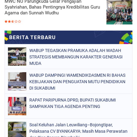
MWC NU Parungkuda Gelar Pengajian
Syahriahan, Bahas Pentingnya Kredibilitas Guru
Agama dan Sunnah Wudhu
WABUP TEGASKAN PRAMUKA ADALAH WADAH
STRATEGIS MEMBANGUN KARAKTER GENERASI
MUDA
WABUP DAMPINGI WAMENDIKDASMEN RI BAHAS
KEBIJAKAN DAN PENGUATAN MUTU PENDIDIKAN
DI SUKABUMI
RAPAT PARIPURNA DPRD, BUPATI SUKABUMI
SAMPAIKAN TIGA AGENDA PENTING
Soal Keluhan Jalan Leuwiliang–Bojongtipar,
Pelaksana CV BYANKARYA: Masih Masa Perawatan