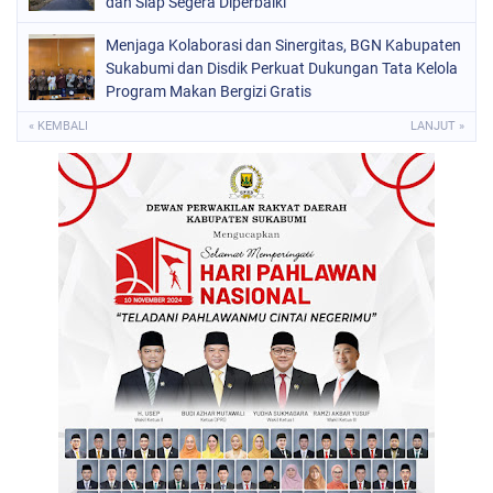
dan Siap Segera Diperbaiki
Menjaga Kolaborasi dan Sinergitas, BGN Kabupaten
Sukabumi dan Disdik Perkuat Dukungan Tata Kelola
Program Makan Bergizi Gratis
« KEMBALI
LANJUT »