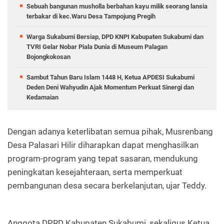
Sebuah bangunan musholla berbahan kayu milik seorang lansia
terbakar di kec.Waru Desa Tampojung Pregih
Warga Sukabumi Bersiap, DPD KNPI Kabupaten Sukabumi dan
TVRI Gelar Nobar Piala Dunia di Museum Palagan
Bojongkokosan
Sambut Tahun Baru Islam 1448 H, Ketua APDESI Sukabumi
Deden Deni Wahyudin Ajak Momentum Perkuat Sinergi dan
Kedamaian
Dengan adanya keterlibatan semua pihak, Musrenbang
Desa Palasari Hilir diharapkan dapat menghasilkan
program-program yang tepat sasaran, mendukung
peningkatan kesejahteraan, serta memperkuat
pembangunan desa secara berkelanjutan, ujar Teddy.
Anggota DPRD Kabupaten Sukabumi, sekaligus Ketua