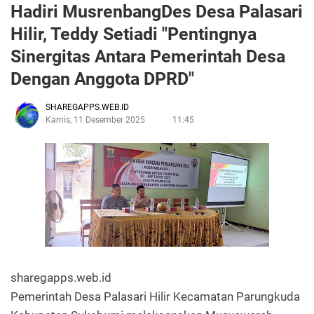
Hadiri MusrenbangDes Desa Palasari
Hilir, Teddy Setiadi "Pentingnya
Sinergitas Antara Pemerintah Desa
Dengan Anggota DPRD"
SHAREGAPPS.WEB.ID
Kamis, 11 Desember 2025
11:45
sharegapps.web.id
Pemerintah Desa Palasari Hilir Kecamatan Parungkuda