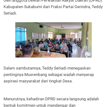
oleh anggota Dewan Perwakilan Rakyat Daerah (DPRD)
Kabupaten Sukabumi dari Fraksi Partai Gerindra, Teddy
Setiadi.
Dalam sambutannya, Teddy Setiadi menegaskan
pentingnya Musrenbang sebagai wadah menyerap
aspirasi masyarakat dari tingkat Desa.
Menurutnya, kehadiran DPRD secara langsung adalah
bentuk komitmen untuk mendengar dan