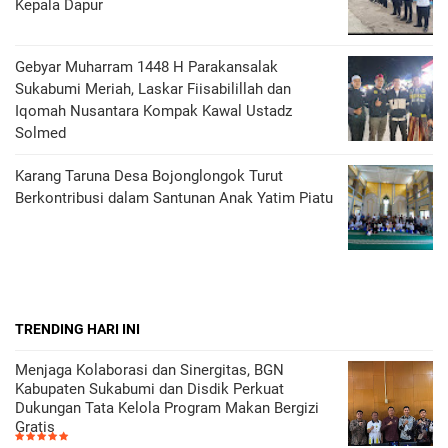
Kepala Dapur
Gebyar Muharram 1448 H Parakansalak
Sukabumi Meriah, Laskar Fiisabilillah dan
Iqomah Nusantara Kompak Kawal Ustadz
Solmed
Karang Taruna Desa Bojonglongok Turut
Berkontribusi dalam Santunan Anak Yatim Piatu
TRENDING HARI INI
Menjaga Kolaborasi dan Sinergitas, BGN
Kabupaten Sukabumi dan Disdik Perkuat
Dukungan Tata Kelola Program Makan Bergizi
Gratis