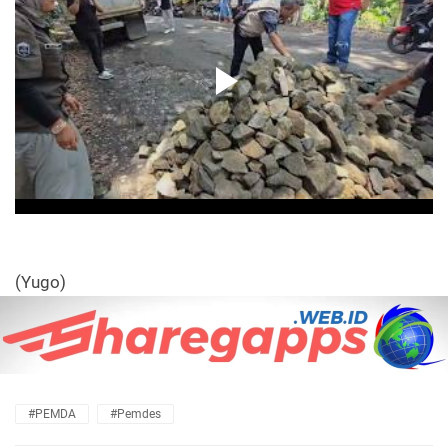
(Yugo)
#PEMDA
#Pemdes