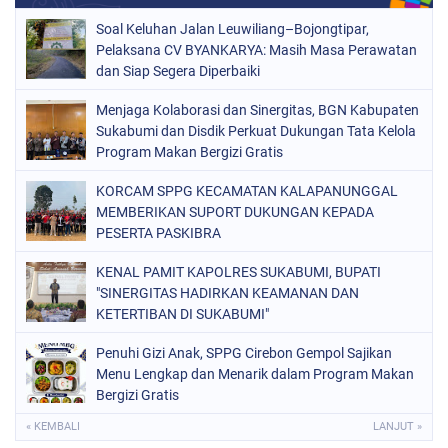
Soal Keluhan Jalan Leuwiliang–Bojongtipar,
Pelaksana CV BYANKARYA: Masih Masa Perawatan
dan Siap Segera Diperbaiki
Menjaga Kolaborasi dan Sinergitas, BGN Kabupaten
Sukabumi dan Disdik Perkuat Dukungan Tata Kelola
Program Makan Bergizi Gratis
KORCAM SPPG KECAMATAN KALAPANUNGGAL
MEMBERIKAN SUPORT DUKUNGAN KEPADA
PESERTA PASKIBRA
KENAL PAMIT KAPOLRES SUKABUMI, BUPATI
"SINERGITAS HADIRKAN KEAMANAN DAN
KETERTIBAN DI SUKABUMI"
Penuhi Gizi Anak, SPPG Cirebon Gempol Sajikan
Menu Lengkap dan Menarik dalam Program Makan
Bergizi Gratis
« KEMBALI
LANJUT »