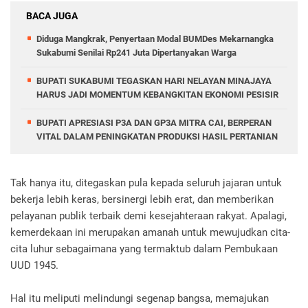
BACA JUGA
Diduga Mangkrak, Penyertaan Modal BUMDes Mekarnangka
Sukabumi Senilai Rp241 Juta Dipertanyakan Warga
BUPATI SUKABUMI TEGASKAN HARI NELAYAN MINAJAYA
HARUS JADI MOMENTUM KEBANGKITAN EKONOMI PESISIR
BUPATI APRESIASI P3A DAN GP3A MITRA CAI, BERPERAN
VITAL DALAM PENINGKATAN PRODUKSI HASIL PERTANIAN
Tak hanya itu, ditegaskan pula kepada seluruh jajaran untuk
bekerja lebih keras, bersinergi lebih erat, dan memberikan
pelayanan publik terbaik demi kesejahteraan rakyat. Apalagi,
kemerdekaan ini merupakan amanah untuk mewujudkan cita-
cita luhur sebagaimana yang termaktub dalam Pembukaan
UUD 1945.
Hal itu meliputi melindungi segenap bangsa, memajukan