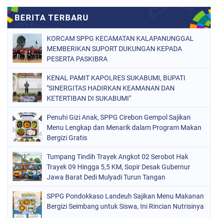
KORCAM SPPG KECAMATAN KALAPANUNGGAL
MEMBERIKAN SUPORT DUKUNGAN KEPADA
PESERTA PASKIBRA
KENAL PAMIT KAPOLRES SUKABUMI, BUPATI
"SINERGITAS HADIRKAN KEAMANAN DAN
KETERTIBAN DI SUKABUMI"
Penuhi Gizi Anak, SPPG Cirebon Gempol Sajikan
Menu Lengkap dan Menarik dalam Program Makan
Bergizi Gratis
Tumpang Tindih Trayek Angkot 02 Serobot Hak
Trayek 09 Hingga 5,5 KM, Sopir Desak Gubernur
Jawa Barat Dedi Mulyadi Turun Tangan
SPPG Pondokkaso Landeuh Sajikan Menu Makanan
Bergizi Seimbang untuk Siswa, Ini Rincian Nutrisinya