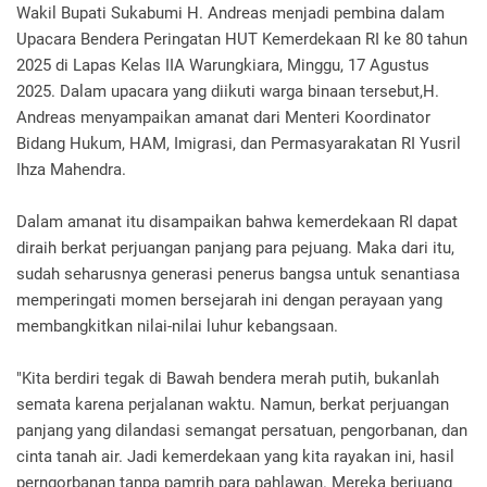
Wakil Bupati Sukabumi H. Andreas menjadi pembina dalam
Upacara Bendera Peringatan HUT Kemerdekaan RI ke 80 tahun
2025 di Lapas Kelas IIA Warungkiara, Minggu, 17 Agustus
2025. Dalam upacara yang diikuti warga binaan tersebut,H.
Andreas menyampaikan amanat dari Menteri Koordinator
Bidang Hukum, HAM, Imigrasi, dan Permasyarakatan RI Yusril
Ihza Mahendra.
Dalam amanat itu disampaikan bahwa kemerdekaan RI dapat
diraih berkat perjuangan panjang para pejuang. Maka dari itu,
sudah seharusnya generasi penerus bangsa untuk senantiasa
memperingati momen bersejarah ini dengan perayaan yang
membangkitkan nilai-nilai luhur kebangsaan.
"Kita berdiri tegak di Bawah bendera merah putih, bukanlah
semata karena perjalanan waktu. Namun, berkat perjuangan
panjang yang dilandasi semangat persatuan, pengorbanan, dan
cinta tanah air. Jadi kemerdekaan yang kita rayakan ini, hasil
perngorbanan tanpa pamrih para pahlawan. Mereka berjuang