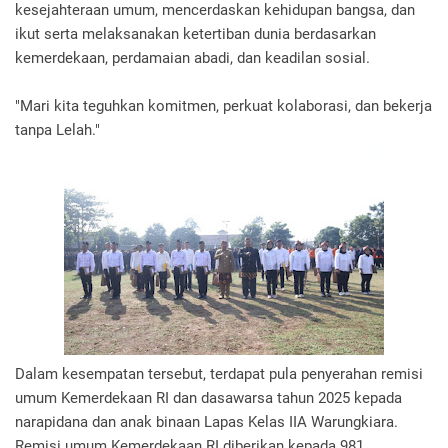
kesejahteraan umum, mencerdaskan kehidupan bangsa, dan
ikut serta melaksanakan ketertiban dunia berdasarkan
kemerdekaan, perdamaian abadi, dan keadilan sosial.
"Mari kita teguhkan komitmen, perkuat kolaborasi, dan bekerja
tanpa Lelah."
Dalam kesempatan tersebut, terdapat pula penyerahan remisi
umum Kemerdekaan RI dan dasawarsa tahun 2025 kepada
narapidana dan anak binaan Lapas Kelas IIA Warungkiara.
Remisi umum Kemerdekaan RI diberikan kepada 981