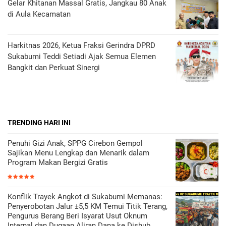
Gelar Khitanan Massal Gratis, Jangkau 80 Anak
di Aula Kecamatan
Harkitnas 2026, Ketua Fraksi Gerindra DPRD
Sukabumi Teddi Setiadi Ajak Semua Elemen
Bangkit dan Perkuat Sinergi
TRENDING HARI INI
Penuhi Gizi Anak, SPPG Cirebon Gempol
Sajikan Menu Lengkap dan Menarik dalam
Program Makan Bergizi Gratis
Konflik Trayek Angkot di Sukabumi Memanas:
Penyerobotan Jalur ±5,5 KM Temui Titik Terang,
Pengurus Berang Beri Isyarat Usut Oknum
Internal dan Dugaan Aliran Dana ke Dishub