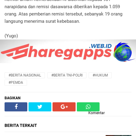
narapidana dan remisi dasawarsa diberikan kepada 1.059
orang. Atas pemberian remisi tersebut, sebanyak 19 orang
langsung menerima surat kebebasan.
(Yugo)
#BERITA NASIONAL
#BERITA TNI-POLRI
#HUKUM
#PEMDA
BAGIKAN
Komentar
BERITA TERKAIT