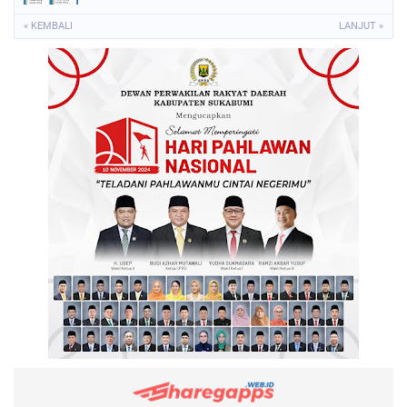
« KEMBALI
LANJUT »