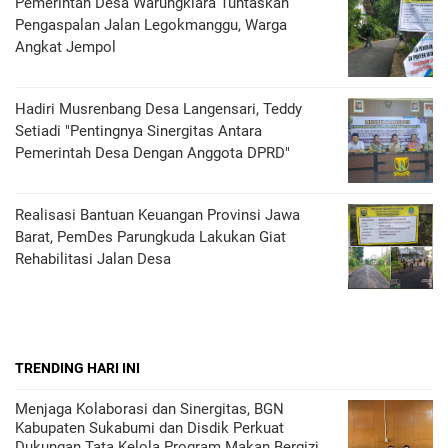
Pemerintah Desa Warungkiara Tuntaskan
Pengaspalan Jalan Legokmanggu, Warga
Angkat Jempol
Hadiri Musrenbang Desa Langensari, Teddy
Setiadi "Pentingnya Sinergitas Antara
Pemerintah Desa Dengan Anggota DPRD"
Realisasi Bantuan Keuangan Provinsi Jawa
Barat, PemDes Parungkuda Lakukan Giat
Rehabilitasi Jalan Desa
TRENDING HARI INI
Menjaga Kolaborasi dan Sinergitas, BGN
Kabupaten Sukabumi dan Disdik Perkuat
Dukungan Tata Kelola Program Makan Bergizi