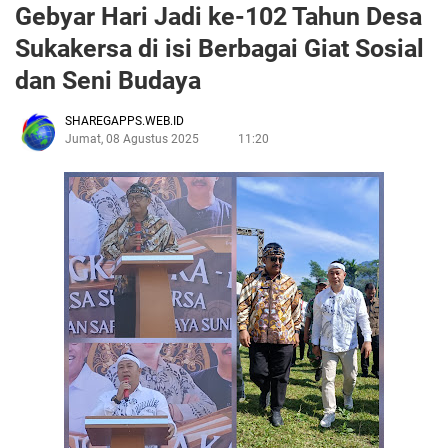
Gebyar Hari Jadi ke-102 Tahun Desa
Sukakersa di isi Berbagai Giat Sosial
dan Seni Budaya
SHAREGAPPS.WEB.ID
Jumat, 08 Agustus 2025
11:20