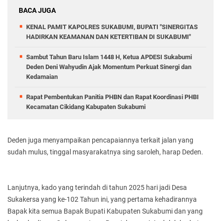
BACA JUGA
KENAL PAMIT KAPOLRES SUKABUMI, BUPATI "SINERGITAS
HADIRKAN KEAMANAN DAN KETERTIBAN DI SUKABUMI"
Sambut Tahun Baru Islam 1448 H, Ketua APDESI Sukabumi
Deden Deni Wahyudin Ajak Momentum Perkuat Sinergi dan
Kedamaian
Rapat Pembentukan Panitia PHBN dan Rapat Koordinasi PHBI
Kecamatan Cikidang Kabupaten Sukabumi
Deden juga menyampaikan pencapaiannya terkait jalan yang
sudah mulus, tinggal masyarakatnya sing saroleh, harap Deden.
Lanjutnya, kado yang terindah di tahun 2025 hari jadi Desa
Sukakersa yang ke-102 Tahun ini, yang pertama kehadirannya
Bapak kita semua Bapak Bupati Kabupaten Sukabumi dan yang