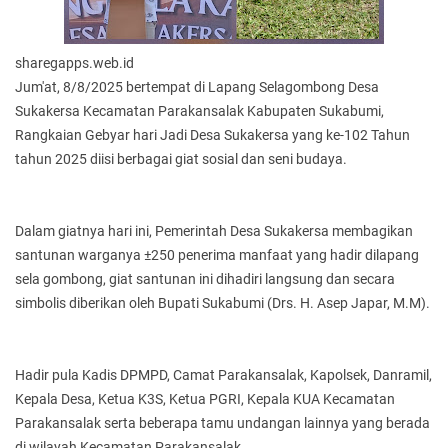
sharegapps.web.id
Jum'at, 8/8/2025 bertempat di Lapang Selagombong Desa
Sukakersa Kecamatan Parakansalak Kabupaten Sukabumi,
Rangkaian Gebyar hari Jadi Desa Sukakersa yang ke-102 Tahun
tahun 2025 diisi berbagai giat sosial dan seni budaya.
Dalam giatnya hari ini, Pemerintah Desa Sukakersa membagikan
santunan warganya ±250 penerima manfaat yang hadir dilapang
sela gombong, giat santunan ini dihadiri langsung dan secara
simbolis diberikan oleh Bupati Sukabumi (Drs. H. Asep Japar, M.M).
Hadir pula Kadis DPMPD, Camat Parakansalak, Kapolsek, Danramil,
Kepala Desa, Ketua K3S, Ketua PGRI, Kepala KUA Kecamatan
Parakansalak serta beberapa tamu undangan lainnya yang berada
di wilayah Kecamatan Parakansalak.