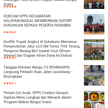
Gratis
KORCAM SPPG KECAMATAN
KALAPANUNGGAL MEMBERIKAN SUPORT
DUKUNGAN KEPADA PESERTA PASKIBRA
Konflik Trayek Angkot di Sukabumi Memanas:
Penyerobotan Jalur ±5,5 KM Temui Titik Terang,
Pengurus Berang Beri Isyarat Usut Oknum
Internal dan Dugaan Aliran Dana ke Dishub
Tanggap Keluhan Warga, CV BYANKARYA
Langsung Perbaiki Ruas Jalan Leuwiliang –
Bojongtipar
Penuhi Gizi Anak, SPPG Cirebon Gempol
Sajikan Menu Lengkap dan Menarik dalam
Program Makan Bergizi Gratis