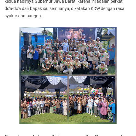
kedua hadirnya Gubernur Jawa Barat, karena ini adalah berkat
do'a-do'a dari bapak ibu semuanya, dikatakan KDW dengan rasa
syukur dan bangga.