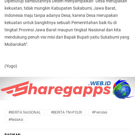
Dipenutup sambutannya Deden menyampaikan "Desa merupakan
kekuatan, tidak mungkin Kabupaten Sukabumi, Jawa Barat,
Indonesia maju tanpa adanya Desa, karena Desa merupakan
kekuatan untuk bangkitnya sebuah Pemerintahan baik itu di
tingkat Provinsi Jawa Barat maupun tingkat Nasional dan kita
mendukung penuh visi misi dari Bapak Bupati yaitu Sukabumi yang
Mubarokah".
(Yugo)
#BERITA NASIONAL
#BERITA TNI-POLRI
#Pemdes
#Redaksi