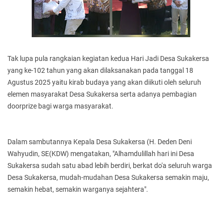
Tak lupa pula rangkaian kegiatan kedua Hari Jadi Desa Sukakersa
yang ke-102 tahun yang akan dilaksanakan pada tanggal 18
Agustus 2025 yaitu kirab budaya yang akan diikuti oleh seluruh
elemen masyarakat Desa Sukakersa serta adanya pembagian
doorprize bagi warga masyarakat.
Dalam sambutannya Kepala Desa Sukakersa (H. Deden Deni
Wahyudin, SE(KDW) mengatakan, "Alhamdulillah hari ini Desa
Sukakersa sudah satu abad lebih berdiri, berkat do'a seluruh warga
Desa Sukakersa, mudah-mudahan Desa Sukakersa semakin maju,
semakin hebat, semakin warganya sejahtera".