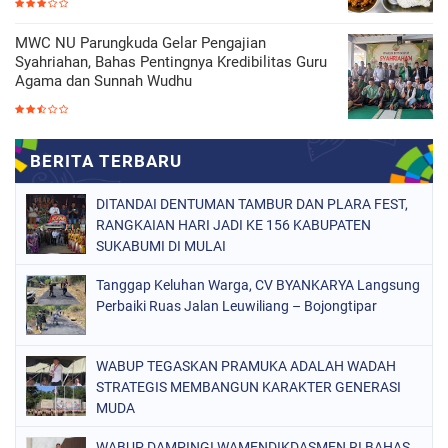
MWC NU Parungkuda Gelar Pengajian
Syahriahan, Bahas Pentingnya Kredibilitas Guru
Agama dan Sunnah Wudhu
DITANDAI DENTUMAN TAMBUR DAN PLARA FEST,
RANGKAIAN HARI JADI KE 156 KABUPATEN
SUKABUMI DI MULAI
Tanggap Keluhan Warga, CV BYANKARYA Langsung
Perbaiki Ruas Jalan Leuwiliang – Bojongtipar
WABUP TEGASKAN PRAMUKA ADALAH WADAH
STRATEGIS MEMBANGUN KARAKTER GENERASI
MUDA
WABUP DAMPINGI WAMENDIKDASMEN RI BAHAS