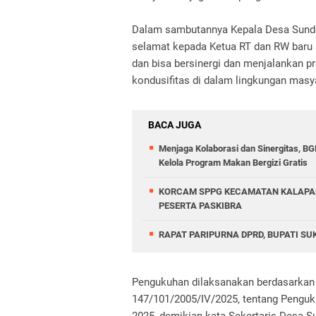
Dalam sambutannya Kepala Desa Sund
selamat kepada Ketua RT dan RW baru
dan bisa bersinergi dan menjalankan 
kondusifitas di dalam lingkungan mas
BACA JUGA
Menjaga Kolaborasi dan Sinergitas, B
Kelola Program Makan Bergizi Gratis
KORCAM SPPG KECAMATAN KALAPA
PESERTA PASKIBRA
RAPAT PARIPURNA DPRD, BUPATI S
Pengukuhan dilaksanakan berdasarkan
147/101/2005/IV/2025, tentang Pengu