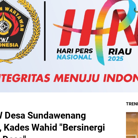
TREND
W Desa Sundawenang
 Kades Wahid "Bersinergi