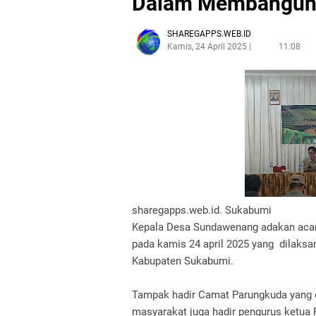
Dalam Membangun
SHAREGAPPS.WEB.ID
Kamis, 24 April 2025
11:08
sharegapps.web.id. Sukabumi
Kepala Desa Sundawenang adakan acar
pada kamis 24 april 2025 yang dilaks
Kabupaten Sukabumi.
Tampak hadir Camat Parungkuda yang di
masyarakat juga hadir pengurus ketua