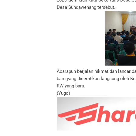
2025, demikian kata Sekertaris Desa
Desa Sundawenang tersebut.
Acarapun berjalan hikmat dan lancar d
baru yang diserahkan langsung oleh K
RW yang baru.
(Yugo)