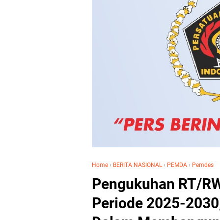
Home
›
BERITA NASIONAL
›
PEMDA
›
Pemdes
Pengukuhan RT/R
Periode 2025-2030,