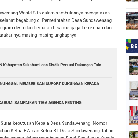
awenang Wahid S.ip dalam sambutannya mengatakan
 selanat begabung di Pemerintahan Desa Sundawenang
program desa dan berharap bisa menjaga kerukunan dan
yarakat nya masing masing ungkapnya.
GN Kabupaten Sukabumi dan Disdik Perkuat Dukungan Tata
NUNGGAL MEMBERIKAN SUPORT DUKUNGAN KEPADA
UKABUMI SAMPAIKAN TIGA AGENDA PENTING
 Surat keputusan Kepala Desa Sundawenang Nomor :
kuhan Ketua RW dan Ketua RT Desa Sundawenang Tahun