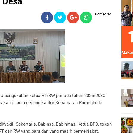
 Desa"
Komentar
Makan
a pengukuhan ketua RT/RW periode tahun 2025/2030
anakan di aula gedung kantor Kecamatan Parungkuda
wakili Sekertaris, Babinsa, Babinmas, Ketua BPD, tokoh
 RT dan RW yang baru dan yang masih bermenjabat.