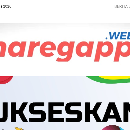
BERITA
us 2026