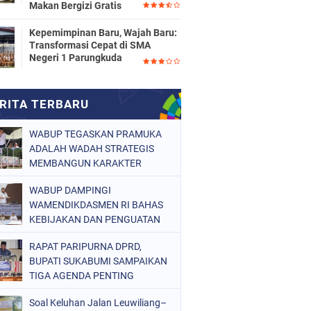
Makan Bergizi Gratis
Kepemimpinan Baru, Wajah Baru:
Transformasi Cepat di SMA
Negeri 1 Parungkuda
WABUP TEGASKAN PRAMUKA
ADALAH WADAH STRATEGIS
MEMBANGUN KARAKTER
GENERASI MUDA
WABUP DAMPINGI
WAMENDIKDASMEN RI BAHAS
KEBIJAKAN DAN PENGUATAN
MUTU PENDIDIKAN DI
RAPAT PARIPURNA DPRD,
SUKABUMI
BUPATI SUKABUMI SAMPAIKAN
TIGA AGENDA PENTING
Soal Keluhan Jalan Leuwiliang–