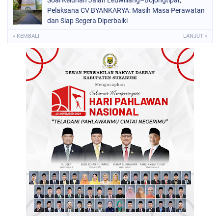
Soal Keluhan Jalan Leuwiliang–Bojongtipar,
Pelaksana CV BYANKARYA: Masih Masa Perawatan
dan Siap Segera Diperbaiki
« KEMBALI
LANJUT »