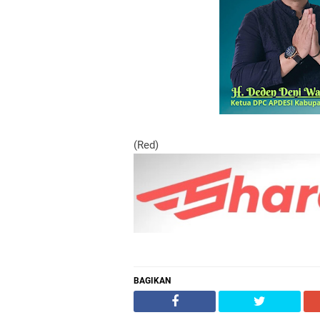
(Red)
BAGIKAN