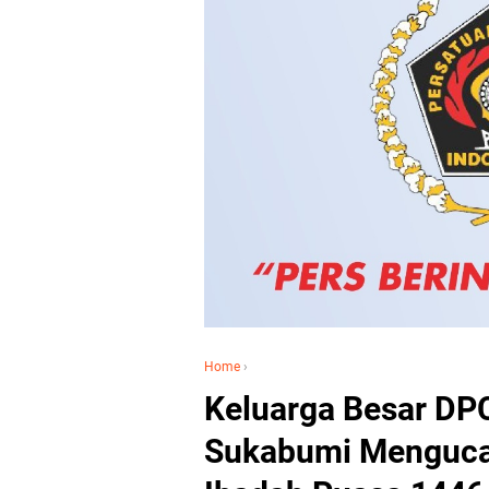
Home
›
Keluarga Besar DP
Sukabumi Menguca