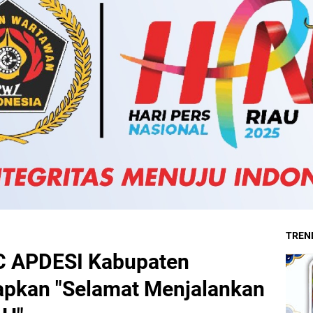
TREND
C APDESI Kabupaten
pkan "Selamat Menjalankan