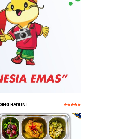
ING HARI INI