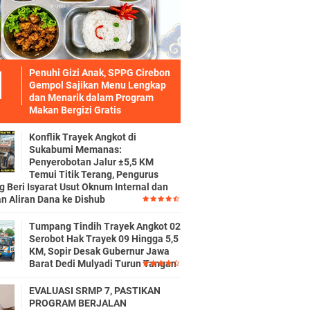
Penuhi Gizi Anak, SPPG Cirebon
Gempol Sajikan Menu Lengkap
dan Menarik dalam Program
Makan Bergizi Gratis
Konflik Trayek Angkot di
Sukabumi Memanas:
Penyerobotan Jalur ±5,5 KM
Temui Titik Terang, Pengurus
g Beri Isyarat Usut Oknum Internal dan
n Aliran Dana ke Dishub
Tumpang Tindih Trayek Angkot 02
Serobot Hak Trayek 09 Hingga 5,5
KM, Sopir Desak Gubernur Jawa
Barat Dedi Mulyadi Turun Tangan
EVALUASI SRMP 7, PASTIKAN
PROGRAM BERJALAN