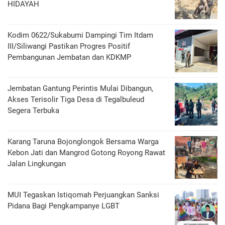
HIDAYAH
Kodim 0622/Sukabumi Dampingi Tim Itdam
III/Siliwangi Pastikan Progres Positif
Pembangunan Jembatan dan KDKMP
Jembatan Gantung Perintis Mulai Dibangun,
Akses Terisolir Tiga Desa di Tegalbuleud
Segera Terbuka
Karang Taruna Bojonglongok Bersama Warga
Kebon Jati dan Mangrod Gotong Royong Rawat
Jalan Lingkungan
MUI Tegaskan Istiqomah Perjuangkan Sanksi
Pidana Bagi Pengkampanye LGBT