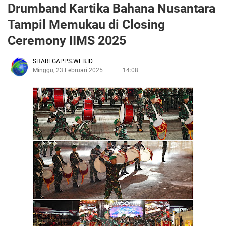
Drumband Kartika Bahana Nusantara
Tampil Memukau di Closing
Ceremony IIMS 2025
SHAREGAPPS.WEB.ID
Minggu, 23 Februari 2025
14:08