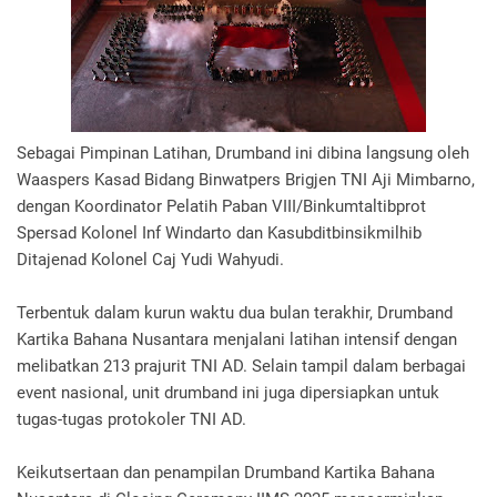
Sebagai Pimpinan Latihan, Drumband ini dibina langsung oleh
Waaspers Kasad Bidang Binwatpers Brigjen TNI Aji Mimbarno,
dengan Koordinator Pelatih Paban VIII/Binkumtaltibprot
Spersad Kolonel Inf Windarto dan Kasubditbinsikmilhib
Ditajenad Kolonel Caj Yudi Wahyudi.
Terbentuk dalam kurun waktu dua bulan terakhir, Drumband
Kartika Bahana Nusantara menjalani latihan intensif dengan
melibatkan 213 prajurit TNI AD. Selain tampil dalam berbagai
event nasional, unit drumband ini juga dipersiapkan untuk
tugas-tugas protokoler TNI AD.
Keikutsertaan dan penampilan Drumband Kartika Bahana