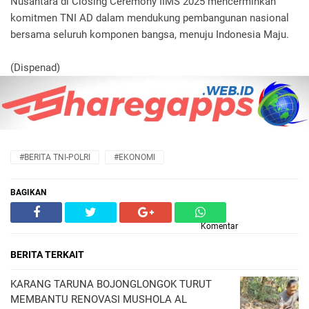
Nusantara di Closing Ceremony IIMS 2025 mencerminkan
komitmen TNI AD dalam mendukung pembangunan nasional
bersama seluruh komponen bangsa, menuju Indonesia Maju.
(Dispenad)
#BERITA TNI-POLRI
#EKONOMI
BAGIKAN
Komentar
BERITA TERKAIT
KARANG TARUNA BOJONGLONGOK TURUT
MEMBANTU RENOVASI MUSHOLA AL