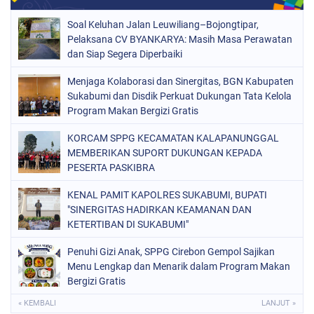
Soal Keluhan Jalan Leuwiliang–Bojongtipar,
Pelaksana CV BYANKARYA: Masih Masa Perawatan
dan Siap Segera Diperbaiki
Menjaga Kolaborasi dan Sinergitas, BGN Kabupaten
Sukabumi dan Disdik Perkuat Dukungan Tata Kelola
Program Makan Bergizi Gratis
KORCAM SPPG KECAMATAN KALAPANUNGGAL
MEMBERIKAN SUPORT DUKUNGAN KEPADA
PESERTA PASKIBRA
KENAL PAMIT KAPOLRES SUKABUMI, BUPATI
"SINERGITAS HADIRKAN KEAMANAN DAN
KETERTIBAN DI SUKABUMI"
Penuhi Gizi Anak, SPPG Cirebon Gempol Sajikan
Menu Lengkap dan Menarik dalam Program Makan
Bergizi Gratis
« KEMBALI
LANJUT »