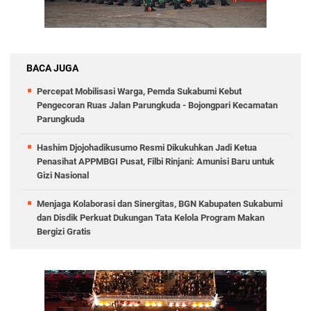
BACA JUGA
Percepat Mobilisasi Warga, Pemda Sukabumi Kebut
Pengecoran Ruas Jalan Parungkuda - Bojongpari Kecamatan
Parungkuda
Hashim Djojohadikusumo Resmi Dikukuhkan Jadi Ketua
Penasihat APPMBGI Pusat, Filbi Rinjani: Amunisi Baru untuk
Gizi Nasional
Menjaga Kolaborasi dan Sinergitas, BGN Kabupaten Sukabumi
dan Disdik Perkuat Dukungan Tata Kelola Program Makan
Bergizi Gratis