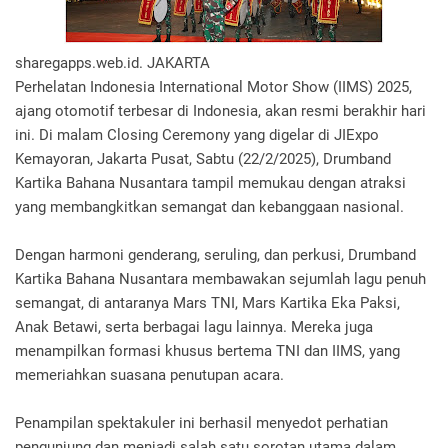
sharegapps.web.id. JAKARTA
Perhelatan Indonesia International Motor Show (IIMS) 2025,
ajang otomotif terbesar di Indonesia, akan resmi berakhir hari
ini. Di malam Closing Ceremony yang digelar di JIExpo
Kemayoran, Jakarta Pusat, Sabtu (22/2/2025), Drumband
Kartika Bahana Nusantara tampil memukau dengan atraksi
yang membangkitkan semangat dan kebanggaan nasional.
Dengan harmoni genderang, seruling, dan perkusi, Drumband
Kartika Bahana Nusantara membawakan sejumlah lagu penuh
semangat, di antaranya Mars TNI, Mars Kartika Eka Paksi,
Anak Betawi, serta berbagai lagu lainnya. Mereka juga
menampilkan formasi khusus bertema TNI dan IIMS, yang
memeriahkan suasana penutupan acara.
Penampilan spektakuler ini berhasil menyedot perhatian
pengunjung dan menjadi salah satu sorotan utama dalam