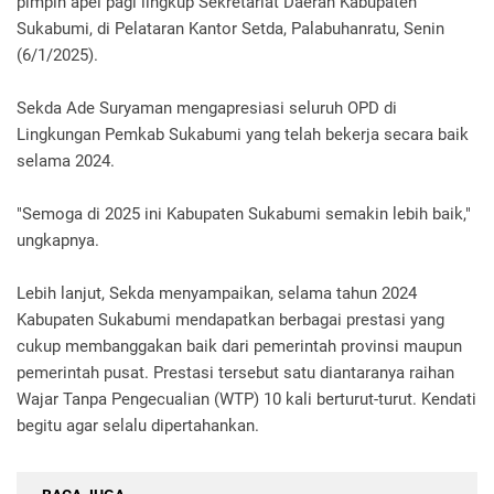
pimpin apel pagi lingkup Sekretariat Daerah Kabupaten
Sukabumi, di Pelataran Kantor Setda, Palabuhanratu, Senin
(6/1/2025).
Sekda Ade Suryaman mengapresiasi seluruh OPD di
Lingkungan Pemkab Sukabumi yang telah bekerja secara baik
selama 2024.
"Semoga di 2025 ini Kabupaten Sukabumi semakin lebih baik,"
ungkapnya.
Lebih lanjut, Sekda menyampaikan, selama tahun 2024
Kabupaten Sukabumi mendapatkan berbagai prestasi yang
cukup membanggakan baik dari pemerintah provinsi maupun
pemerintah pusat. Prestasi tersebut satu diantaranya raihan
Wajar Tanpa Pengecualian (WTP) 10 kali berturut-turut. Kendati
begitu agar selalu dipertahankan.