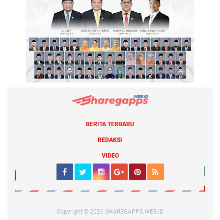
BERITA TERBARU
REDAKSI
VIDEO
Copyright ©
2026
SHAREGAPPS.WEB.ID