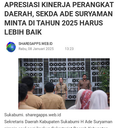
APRESIASI KINERJA PERANGKAT
DAERAH, SEKDA ADE SURYAMAN
MINTA DI TAHUN 2025 HARUS
LEBIH BAIK
SHAREGAPPS.WEB.ID
Rabu, 08 Januari 2025
13:23
Sukabumi. sharegapps.web.id
Sekretaris Daerah Kabupaten Sukabumi H Ade Suryaman