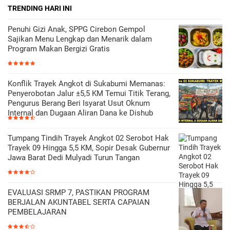
TRENDING HARI INI
Penuhi Gizi Anak, SPPG Cirebon Gempol
Sajikan Menu Lengkap dan Menarik dalam
Program Makan Bergizi Gratis
Konflik Trayek Angkot di Sukabumi Memanas:
Penyerobotan Jalur ±5,5 KM Temui Titik Terang,
Pengurus Berang Beri Isyarat Usut Oknum
Internal dan Dugaan Aliran Dana ke Dishub
Tumpang Tindih Trayek Angkot 02 Serobot Hak
Trayek 09 Hingga 5,5 KM, Sopir Desak Gubernur
Jawa Barat Dedi Mulyadi Turun Tangan
EVALUASI SRMP 7, PASTIKAN PROGRAM
BERJALAN AKUNTABEL SERTA CAPAIAN
PEMBELAJARAN