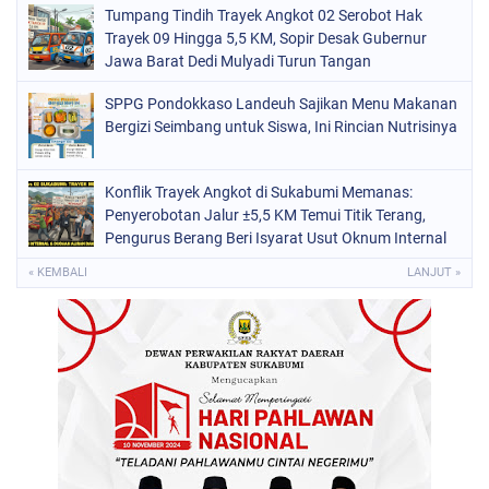
Tumpang Tindih Trayek Angkot 02 Serobot Hak
Trayek 09 Hingga 5,5 KM, Sopir Desak Gubernur
Jawa Barat Dedi Mulyadi Turun Tangan
SPPG Pondokkaso Landeuh Sajikan Menu Makanan
Bergizi Seimbang untuk Siswa, Ini Rincian Nutrisinya
Konflik Trayek Angkot di Sukabumi Memanas:
Penyerobotan Jalur ±5,5 KM Temui Titik Terang,
Pengurus Berang Beri Isyarat Usut Oknum Internal
dan Dugaan Aliran Dana ke Dishub
« KEMBALI
LANJUT »