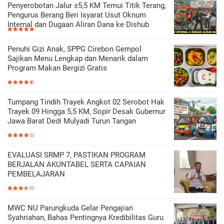
Penyerobotan Jalur ±5,5 KM Temui Titik Terang,
Pengurus Berang Beri Isyarat Usut Oknum
Internal dan Dugaan Aliran Dana ke Dishub
Penuhi Gizi Anak, SPPG Cirebon Gempol
Sajikan Menu Lengkap dan Menarik dalam
Program Makan Bergizi Gratis
Tumpang Tindih Trayek Angkot 02 Serobot Hak
Trayek 09 Hingga 5,5 KM, Sopir Desak Gubernur
Jawa Barat Dedi Mulyadi Turun Tangan
EVALUASI SRMP 7, PASTIKAN PROGRAM
BERJALAN AKUNTABEL SERTA CAPAIAN
PEMBELAJARAN
MWC NU Parungkuda Gelar Pengajian
Syahriahan, Bahas Pentingnya Kredibilitas Guru