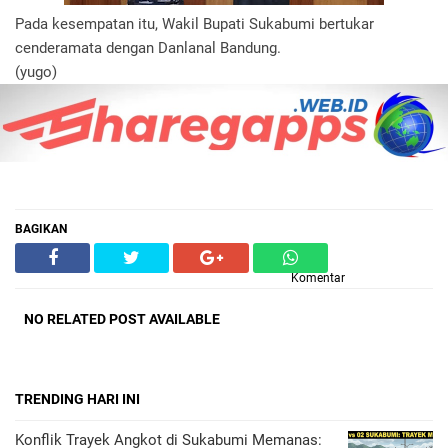
Pada kesempatan itu, Wakil Bupati Sukabumi bertukar
cenderamata dengan Danlanal Bandung.
(yugo)
BAGIKAN
Komentar
NO RELATED POST AVAILABLE
TRENDING HARI INI
Konflik Trayek Angkot di Sukabumi Memanas: