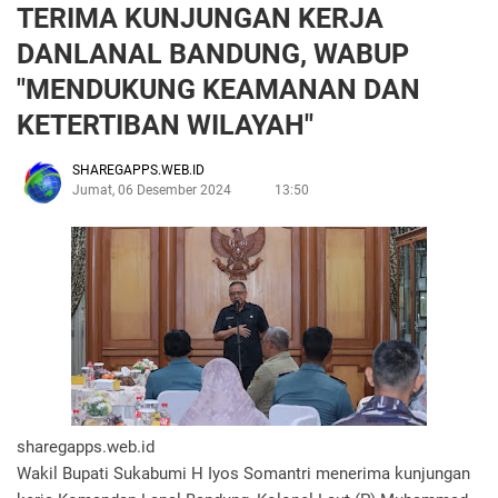
TERIMA KUNJUNGAN KERJA
DANLANAL BANDUNG, WABUP
"MENDUKUNG KEAMANAN DAN
KETERTIBAN WILAYAH"
SHAREGAPPS.WEB.ID
Jumat, 06 Desember 2024
13:50
sharegapps.web.id
Wakil Bupati Sukabumi H Iyos Somantri menerima kunjungan